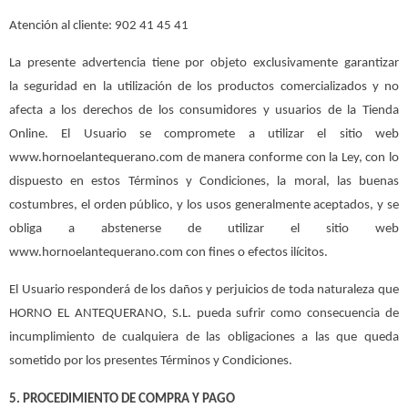
Atención al cliente: 902 41 45 41
La presente advertencia tiene por objeto exclusivamente garantizar
la seguridad en la utilización de los productos comercializados y no
afecta a los derechos de los consumidores y usuarios de la Tienda
Online. El Usuario se compromete a utilizar el sitio web
www.hornoelantequerano.com de manera conforme con la Ley, con lo
dispuesto en estos Términos y Condiciones, la moral, las buenas
costumbres, el orden público, y los usos generalmente aceptados, y se
obliga a abstenerse de utilizar el sitio web
www.hornoelantequerano.com con fines o efectos ilícitos.
El Usuario responderá de los daños y perjuicios de toda naturaleza que
HORNO EL ANTEQUERANO, S.L. pueda sufrir como consecuencia de
incumplimiento de cualquiera de las obligaciones a las que queda
sometido por los presentes Términos y Condiciones.
5. PROCEDIMIENTO DE COMPRA Y PAGO