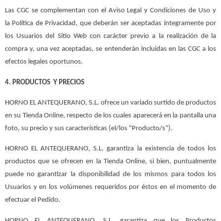
Las CGC se complementan con el Aviso Legal y Condiciones de Uso y
la Política de Privacidad, que deberán ser aceptadas íntegramente por
los Usuarios del Sitio Web con carácter previo a la realización de la
compra y, una vez aceptadas, se entenderán incluidas en las CGC a los
efectos legales oportunos.
4. PRODUCTOS Y PRECIOS
HORNO EL ANTEQUERANO, S.L. ofrece un variado surtido de productos
en su Tienda Online, respecto de los cuales aparecerá en la pantalla una
foto, su precio y sus características (el/los “Producto/s”).
HORNO EL ANTEQUERANO, S.L. garantiza la existencia de todos los
productos que se ofrecen en la Tienda Online, si bien, puntualmente
puede no garantizar la disponibilidad de los mismos para todos los
Usuarios y en los volúmenes requeridos por éstos en el momento de
efectuar el Pedido.
HORNO EL ANTEQUERANO, S.L. garantiza que los Productos