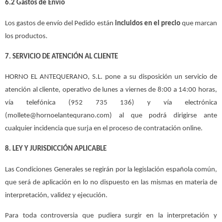
6.2 Gastos de Envío
Los gastos de envío del Pedido están
incluidos en el precio
que marcan
los productos.
7. SERVICIO DE ATENCIÓN AL CLIENTE
HORNO EL ANTEQUERANO, S.L. pone a su disposición un servicio de
atención al cliente, operativo de lunes a viernes de 8:00 a 14:00 horas,
vía telefónica (952 735 136) y vía electrónica
(mollete@hornoelantequrano.com) al que podrá dirigirse ante
cualquier incidencia que surja en el proceso de contratación online.
8. LEY Y JURISDICCIÓN APLICABLE
Las Condiciones Generales se regirán por la legislación española común,
que será de aplicación en lo no dispuesto en las mismas en materia de
interpretación, validez y ejecución.
Para toda controversia que pudiera surgir en la interpretación y