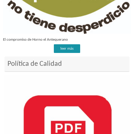
El compromiso de Horno el Antequerano
leer más
Política de Calidad