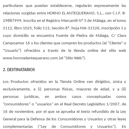
particulares que puedan establecerse, regularán expresamente las
relaciones surgidas entre HORNO EL ANTEQUERANO, S.L., con C.I.F. B-
29887999, inscrita en el Registro Mercantil Nº 5 de Málaga, en el tomo
2112, libro 1025, folio 113, Sección 8ª, hoja MA-31526, Inscripción 1 y
cuyo domicilio se encuentra Fuente de Piedra de Málaga, C/ Clara
Campoamor 16 y los clientes que compren los productos (el “Cliente” o
“Usuario”) ofrecidos a través de la tienda online del sitio web
www.hornoelantequerano.com (el “Sitio Web”).
2. DESTINATARIOS
Los Productos ofrecidos en la Tienda Online van dirigidos, única y
exclusivamente, a (i) personas físicas, mayores de edad, y a (ii)
personas jurídicas, en ambos casos conceptuadas como
“consumidores” o “usuarios” en el Real Decreto Legislativo 1/2007, de
16 de noviembre, por el que se aprueba el texto refundido de la Ley
General para la Defensa de los Consumidores y Usuarios y otras leyes
complementarias (“Ley de Consumidores y Usuarios”). En