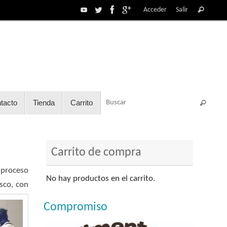
Acceder
Salir
tacto
Tienda
Carrito
Carrito de compra
 proceso
No hay productos en el carrito.
sco, con
Compromiso