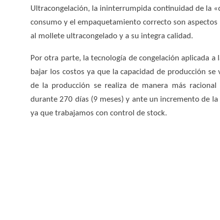
Ultracongelación, la ininterrumpida continuidad de la «c
consumo y el empaquetamiento correcto son aspectos b
al mollete ultracongelado y a su integra calidad.
Por otra parte, la tecnología de congelación aplicada 
bajar los costos ya que la capacidad de producción se
de la producción se realiza de manera más racional 
durante 270 días (9 meses) y ante un incremento de l
ya que trabajamos con control de stock.