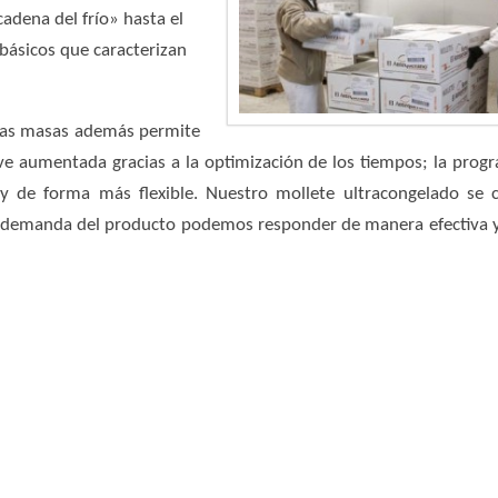
adena del frío» hasta el
ásicos que caracterizan
a las masas además permite
 ve aumentada gracias a la optimización de los tiempos; la prog
y de forma más flexible. Nuestro mollete ultracongelado se 
a demanda del producto podemos responder de manera efectiva y