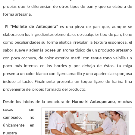
propias que lo diferencian de otros tipos de pan y que se elabora de
forma artesana.
El “
Mollete de Antequera
” es una pieza de pan que, aunque se
elabora con los ingredientes elementales de cualquier tipo de pan, tiene
como peculiaridades su forma elíptica irregular, la textura esponjosa, el
sabor suave y además posee un aroma típico de un producto artesano
con poca cochura, de color exterior marfil con tenue tono vainilla un
poco más intenso en los bordes y por debajo de éstos. La miga
presenta un color blanco con ligero amarillo y una apariencia esponjosa
incluso al tacto. Finalmente presenta un toque ligero de harina fina
proveniente del propio formado del producto.
Desde los inicios de la andadura de
Horno El Ant
equerano
, muchas
cosas han
cambiado, no
únicamente en
nuestra